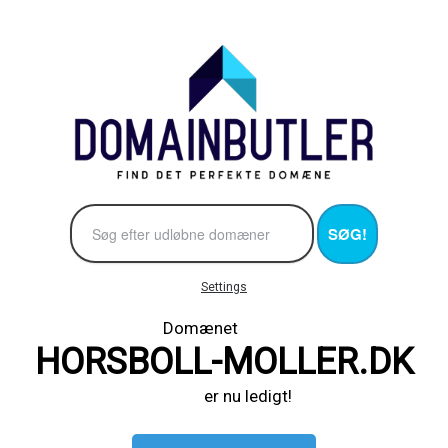
SØG!
Settings
Domænet
HORSBOLL-MOLLER.DK
er nu ledigt!