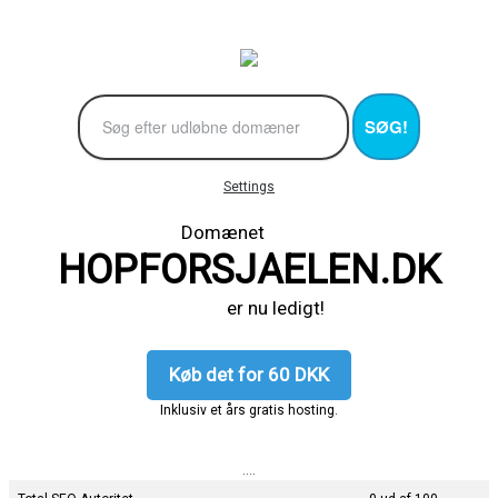
SØG!
Settings
Domænet
HOPFORSJAELEN.DK
er nu ledigt!
Køb det for 60 DKK
Inklusiv et års gratis hosting.
....