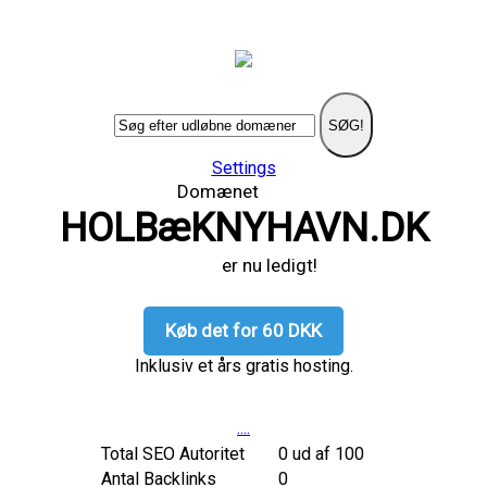
SØG!
Settings
Domænet
HOLBæKNYHAVN.DK
er nu ledigt!
Køb det for 60 DKK
Inklusiv et års gratis hosting.
....
Total SEO Autoritet
0 ud af 100
Antal Backlinks
0