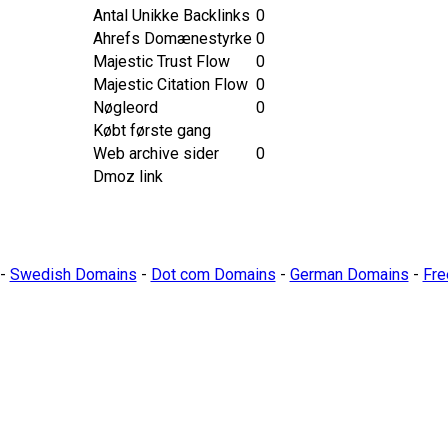
Antal Unikke Backlinks
0
Ahrefs Domænestyrke
0
Majestic Trust Flow
0
Majestic Citation Flow
0
Nøgleord
0
Købt første gang
Web archive sider
0
Dmoz link
-
Swedish Domains
-
Dot com Domains
-
German Domains
-
Fre