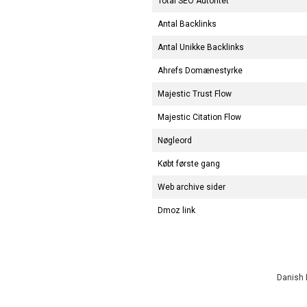
Total SEO Autoritet
Antal Backlinks
Antal Unikke Backlinks
Ahrefs Domænestyrke
Majestic Trust Flow
Majestic Citation Flow
Nøgleord
Købt første gang
Web archive sider
Dmoz link
Danish