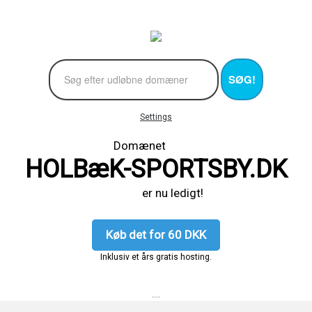
SØG!
Settings
Domænet
HOLBæK-SPORTSBY.DK
er nu ledigt!
Køb det for 60 DKK
Inklusiv et års gratis hosting.
....