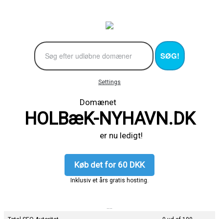
SØG!
Settings
Domænet
HOLBæK-NYHAVN.DK
er nu ledigt!
Køb det for 60 DKK
Inklusiv et års gratis hosting.
....