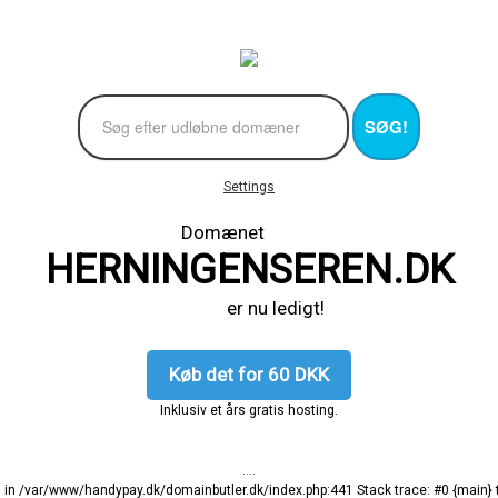
SØG!
Settings
Domænet
HERNINGENSEREN.DK
er nu ledigt!
Køb det for 60 DKK
Inklusiv et års gratis hosting.
....
ng in /var/www/handypay.dk/domainbutler.dk/index.php:441 Stack trace: #0 {main}