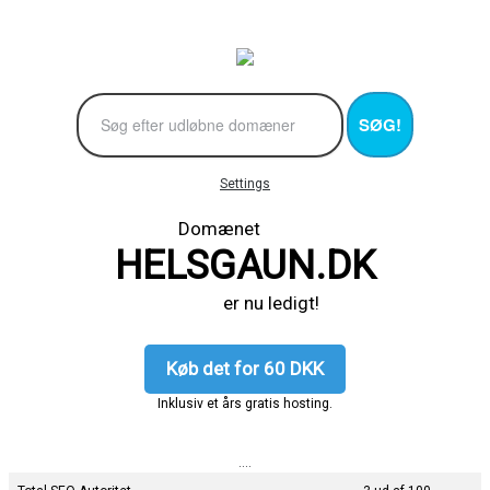
SØG!
Settings
Domænet
HELSGAUN.DK
er nu ledigt!
Køb det for 60 DKK
Inklusiv et års gratis hosting.
....