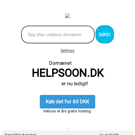
SØG!
Settings
Domænet
HELPSOON.DK
er nu ledigt!
Køb det for 60 DKK
Inklusiv et års gratis hosting.
....