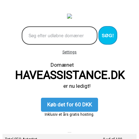
SØG!
Settings
Domænet
HAVEASSISTANCE.DK
er nu ledigt!
Køb det for 60 DKK
Inklusiv et års gratis hosting.
....