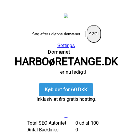
SØG!
Settings
Domænet
HARBOøRETANGE.DK
er nu ledigt!
Køb det for 60 DKK
Inklusiv et års gratis hosting.
....
Total SEO Autoritet
0 ud af 100
Antal Backlinks
0