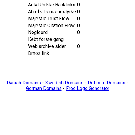
Antal Unikke Backlinks
0
Ahrefs Domænestyrke
0
Majestic Trust Flow
0
Majestic Citation Flow
0
Nøgleord
0
Købt første gang
Web archive sider
0
Dmoz link
Danish Domains
-
Swedish Domains
-
Dot com Domains
-
German Domains
-
Free Logo Generator