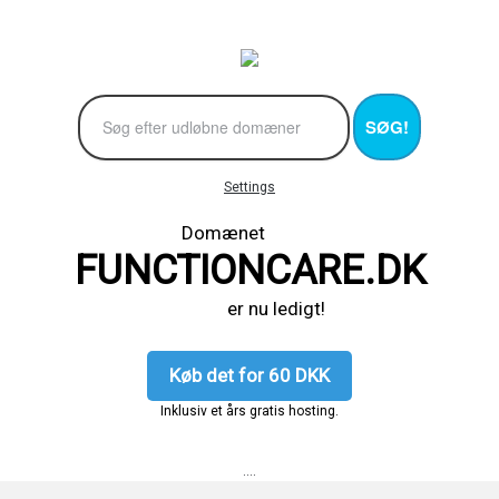
SØG!
Settings
Domænet
FUNCTIONCARE.DK
er nu ledigt!
Køb det for 60 DKK
Inklusiv et års gratis hosting.
....