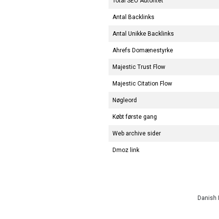
Total SEO Autoritet
Antal Backlinks
Antal Unikke Backlinks
Ahrefs Domænestyrke
Majestic Trust Flow
Majestic Citation Flow
Nøgleord
Købt første gang
Web archive sider
Dmoz link
Danish