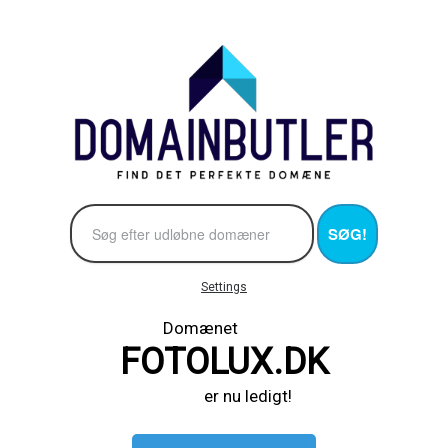
SØG!
Settings
Domænet
FOTOLUX.DK
er nu ledigt!