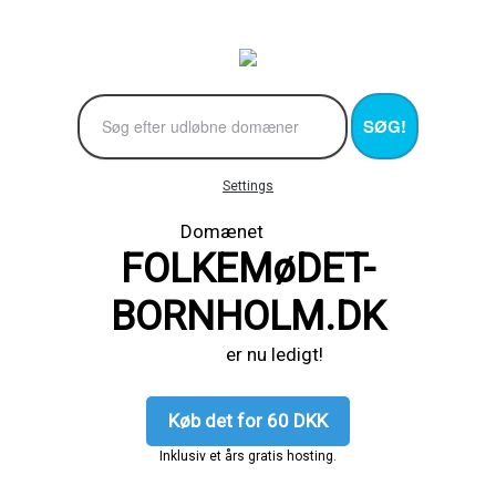
SØG!
Settings
Domænet
FOLKEMøDET-
BORNHOLM.DK
er nu ledigt!
Køb det for 60 DKK
Inklusiv et års gratis hosting.