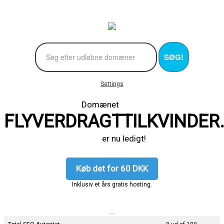
SØG!
Settings
Domænet
FLYVERDRAGTTILKVINDER
er nu ledigt!
Køb det for 60 DKK
Inklusiv et års gratis hosting.
....