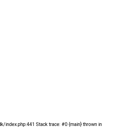
k/index.php:441 Stack trace: #0 {main} thrown in