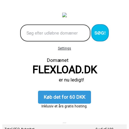
SØG!
Settings
Domænet
FLEXLOAD.DK
er nu ledigt!
Køb det for 60 DKK
Inklusiv et års gratis hosting.
....