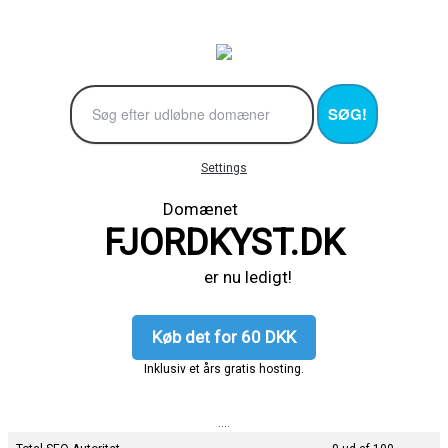
SØG!
Settings
Domænet
FJORDKYST.DK
er nu ledigt!
Køb det for 60 DKK
Inklusiv et års gratis hosting.
....