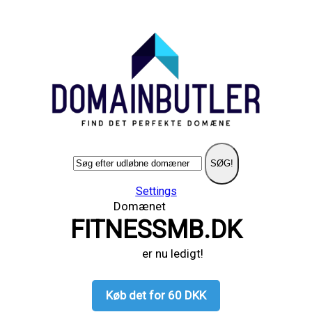
SØG!
Settings
Domænet
FITNESSMB.DK
er nu ledigt!
Køb det for 60 DKK