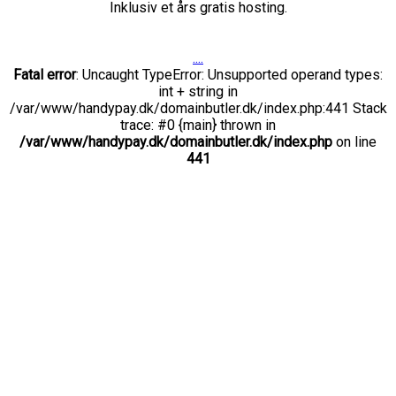
Inklusiv et års gratis hosting.
....
Fatal error
: Uncaught TypeError: Unsupported operand types:
int + string in
/var/www/handypay.dk/domainbutler.dk/index.php:441 Stack
trace: #0 {main} thrown in
/var/www/handypay.dk/domainbutler.dk/index.php
on line
441