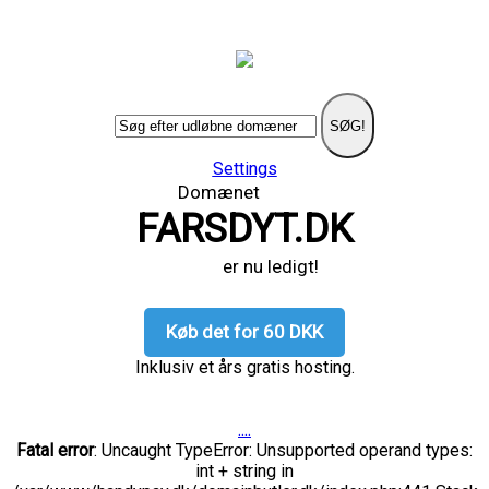
SØG!
Settings
Domænet
FARSDYT.DK
er nu ledigt!
Køb det for 60 DKK
Inklusiv et års gratis hosting.
....
Fatal error
: Uncaught TypeError: Unsupported operand types:
int + string in