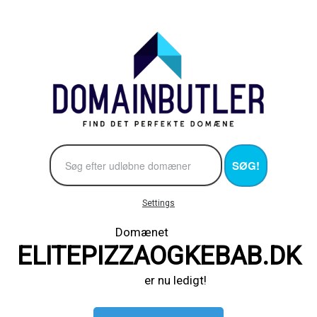
SØG!
Settings
Domænet
ELITEPIZZAOGKEBAB.DK
er nu ledigt!