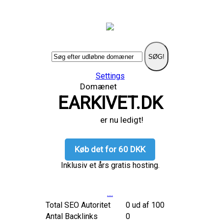
SØG!
Settings
Domænet
EARKIVET.DK
er nu ledigt!
Køb det for 60 DKK
Inklusiv et års gratis hosting.
....
Total SEO Autoritet
0 ud af 100
Antal Backlinks
0