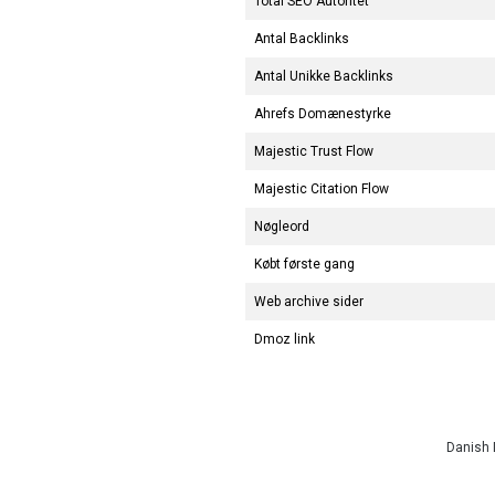
Total SEO Autoritet
Antal Backlinks
Antal Unikke Backlinks
Ahrefs Domænestyrke
Majestic Trust Flow
Majestic Citation Flow
Nøgleord
Købt første gang
Web archive sider
Dmoz link
Danish