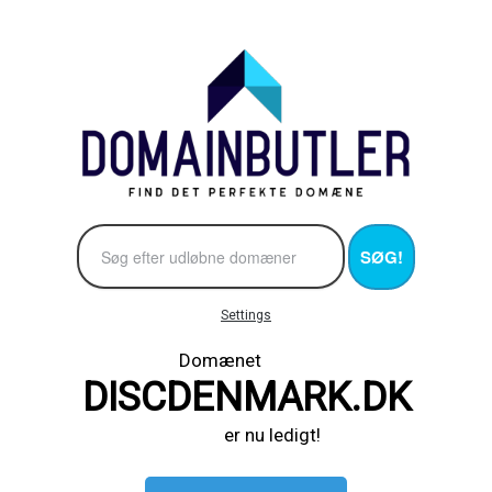
SØG!
Settings
Domænet
DISCDENMARK.DK
er nu ledigt!