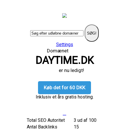
SØG!
Settings
Domænet
DAYTIME.DK
er nu ledigt!
Køb det for 60 DKK
Inklusiv et års gratis hosting.
....
Total SEO Autoritet
3 ud af 100
Antal Backlinks
15