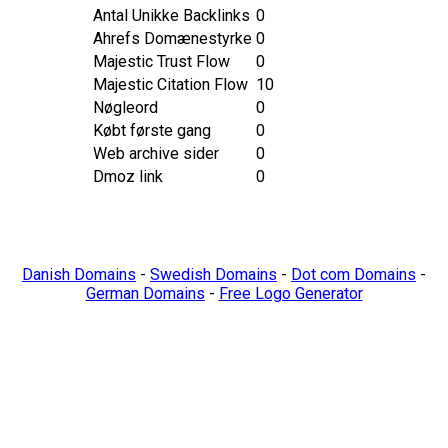
Antal Unikke Backlinks
0
Ahrefs Domænestyrke
0
Majestic Trust Flow
0
Majestic Citation Flow
10
Nøgleord
0
Købt første gang
0
Web archive sider
0
Dmoz link
0
Danish Domains
-
Swedish Domains
-
Dot com Domains
-
German Domains
-
Free Logo Generator