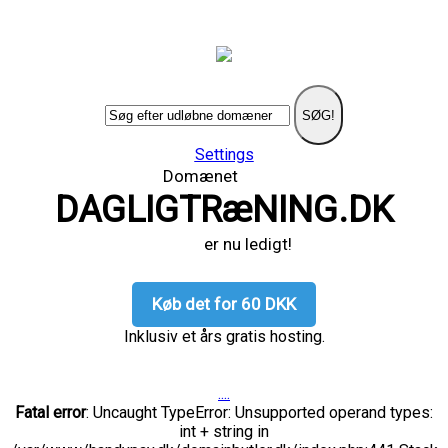
SØG!
Settings
Domænet
DAGLIGTRæNING.DK
er nu ledigt!
Køb det for 60 DKK
Inklusiv et års gratis hosting.
....
Fatal error
: Uncaught TypeError: Unsupported operand types:
int + string in