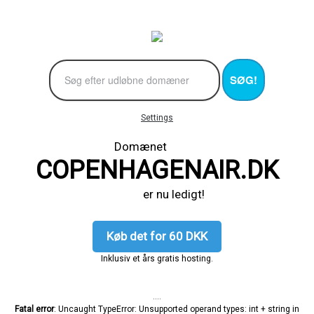
SØG!
Settings
Domænet
COPENHAGENAIR.DK
er nu ledigt!
Køb det for 60 DKK
Inklusiv et års gratis hosting.
....
Fatal error
: Uncaught TypeError: Unsupported operand types: int + string in