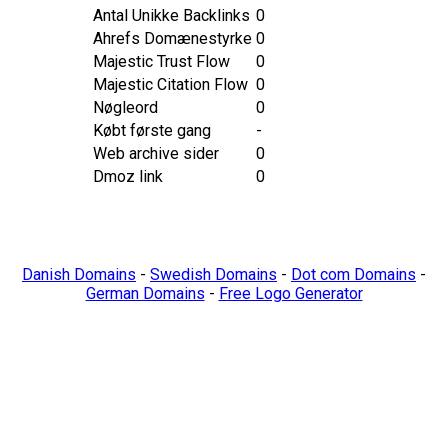
Antal Unikke Backlinks
0
Ahrefs Domænestyrke
0
Majestic Trust Flow
0
Majestic Citation Flow
0
Nøgleord
0
Købt første gang
-
Web archive sider
0
Dmoz link
0
Danish Domains
-
Swedish Domains
-
Dot com Domains
-
German Domains
-
Free Logo Generator