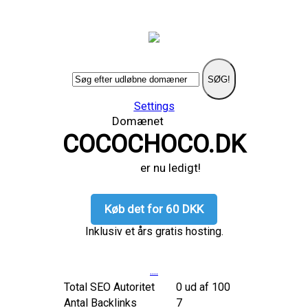
SØG!
Settings
Domænet
COCOCHOCO.DK
er nu ledigt!
Køb det for 60 DKK
Inklusiv et års gratis hosting.
....
Total SEO Autoritet
0 ud af 100
Antal Backlinks
7