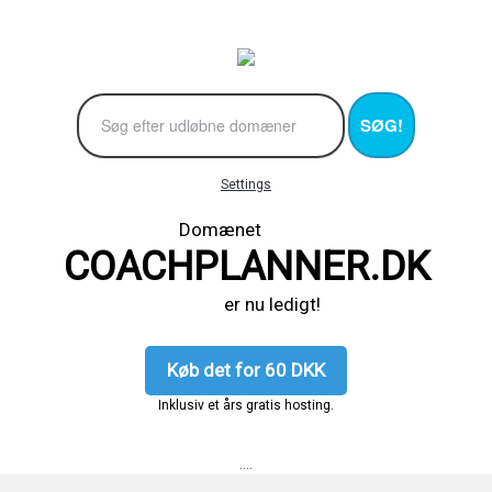
SØG!
Settings
Domænet
COACHPLANNER.DK
er nu ledigt!
Køb det for 60 DKK
Inklusiv et års gratis hosting.
....