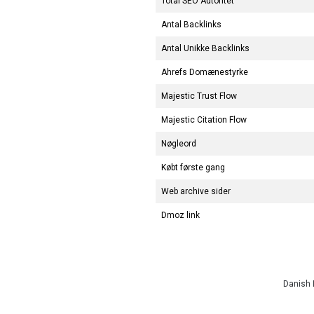
Total SEO Autoritet
Antal Backlinks
Antal Unikke Backlinks
Ahrefs Domænestyrke
Majestic Trust Flow
Majestic Citation Flow
Nøgleord
Købt første gang
Web archive sider
Dmoz link
Danish