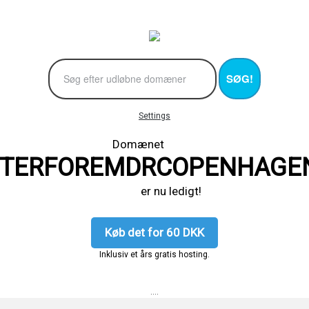
SØG!
Settings
Domænet
TERFOREMDRCOPENHAGE
er nu ledigt!
Køb det for 60 DKK
Inklusiv et års gratis hosting.
....