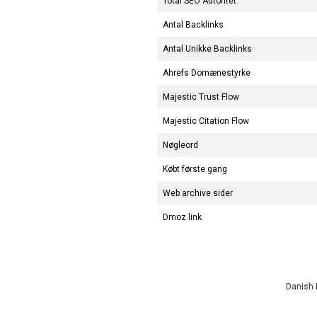
Total SEO Autoritet
Antal Backlinks
Antal Unikke Backlinks
Ahrefs Domænestyrke
Majestic Trust Flow
Majestic Citation Flow
Nøgleord
Købt første gang
Web archive sider
Dmoz link
Danish