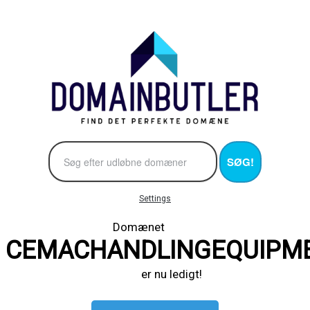
SØG!
Settings
Domænet
CEMACHANDLINGEQUIPME
er nu ledigt!