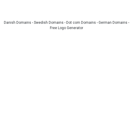
Danish Domains
-
Swedish Domains
-
Dot com Domains
-
German Domains
-
Free Logo Generator