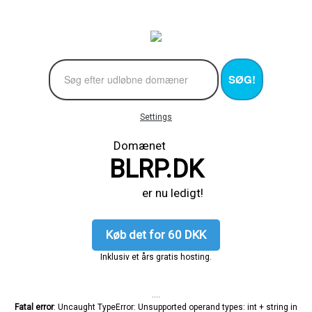
SØG!
Settings
Domænet
BLRP.DK
er nu ledigt!
Køb det for 60 DKK
Inklusiv et års gratis hosting.
....
Fatal error
: Uncaught TypeError: Unsupported operand types: int + string in