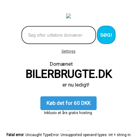
SØG!
Settings
Domænet
BILERBRUGTE.DK
er nu ledigt!
Køb det for 60 DKK
Inklusiv et års gratis hosting.
....
Fatal error
: Uncaught TypeError: Unsupported operand types: int + string in