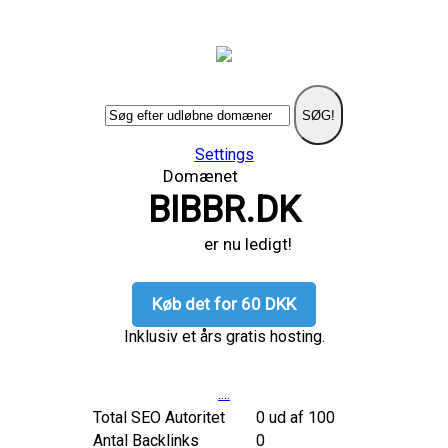
SØG!
Settings
Domænet
BIBBR.DK
er nu ledigt!
Køb det for 60 DKK
Inklusiv et års gratis hosting.
....
Total SEO Autoritet
0 ud af 100
Antal Backlinks
0