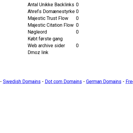
Antal Unikke Backlinks
0
Ahrefs Domænestyrke
0
Majestic Trust Flow
0
Majestic Citation Flow
0
Nøgleord
0
Købt første gang
Web archive sider
0
Dmoz link
-
Swedish Domains
-
Dot com Domains
-
German Domains
-
Fre