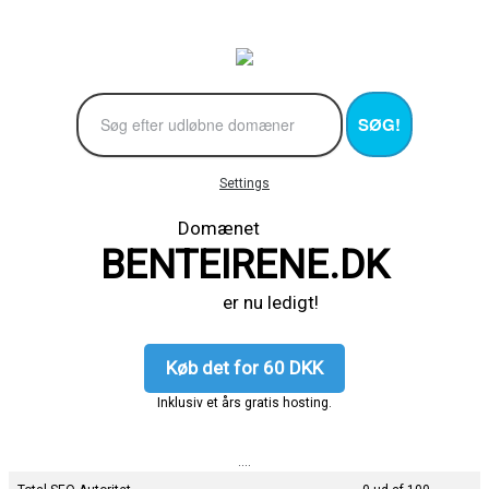
SØG!
Settings
Domænet
BENTEIRENE.DK
er nu ledigt!
Køb det for 60 DKK
Inklusiv et års gratis hosting.
....