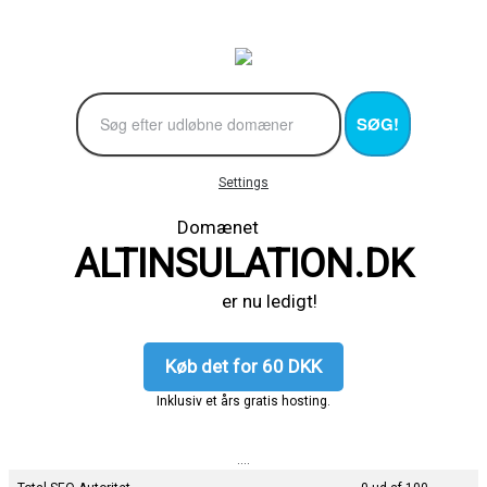
SØG!
Settings
Domænet
ALTINSULATION.DK
er nu ledigt!
Køb det for 60 DKK
Inklusiv et års gratis hosting.
....