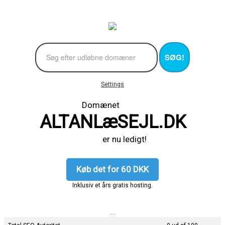
SØG!
Settings
Domænet
ALTANLæSEJL.DK
er nu ledigt!
Køb det for 60 DKK
Inklusiv et års gratis hosting.
....