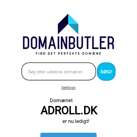
SØG!
Settings
Domænet
ADROLL.DK
er nu ledigt!