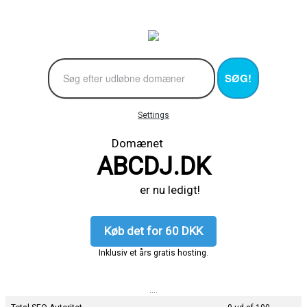
SØG!
Settings
Domænet
ABCDJ.DK
er nu ledigt!
Køb det for 60 DKK
Inklusiv et års gratis hosting.
....